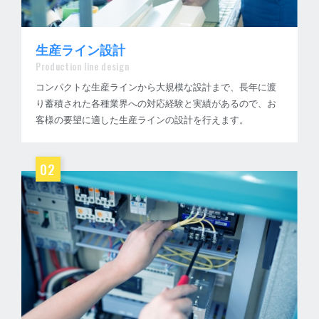
生産ライン設計
Production line design
コンパクトな生産ラインから大規模な設計まで、長年に渡
り蓄積された各種業界への対応経験と実績があるので、お
客様の要望に適した生産ラインの設計を行えます。
02