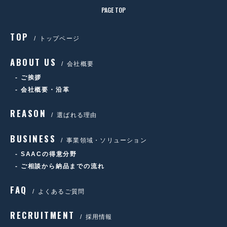
PAGE TOP
TOP
トップページ
ABOUT US
会社概要
ご挨拶
会社概要・沿革
REASON
選ばれる理由
BUSINESS
事業領域・ソリューション
SAACの得意分野
ご相談から納品までの流れ
FAQ
よくあるご質問
RECRUITMENT
採用情報